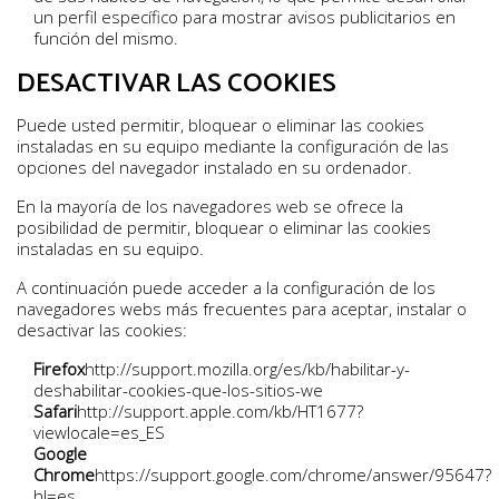
un perfil específico para mostrar avisos publicitarios en
función del mismo.
DESACTIVAR LAS COOKIES
Puede usted permitir, bloquear o eliminar las cookies
instaladas en su equipo mediante la configuración de las
opciones del navegador instalado en su ordenador.
En la mayoría de los navegadores web se ofrece la
posibilidad de permitir, bloquear o eliminar las cookies
instaladas en su equipo.
A continuación puede acceder a la configuración de los
navegadores webs más frecuentes para aceptar, instalar o
desactivar las cookies:
Firefox
http://support.mozilla.org/es/kb/habilitar-y-
deshabilitar-cookies-que-los-sitios-we
Safari
http://support.apple.com/kb/HT1677?
viewlocale=es_ES
Google
Chrome
https://support.google.com/chrome/answer/95647?
hl=es