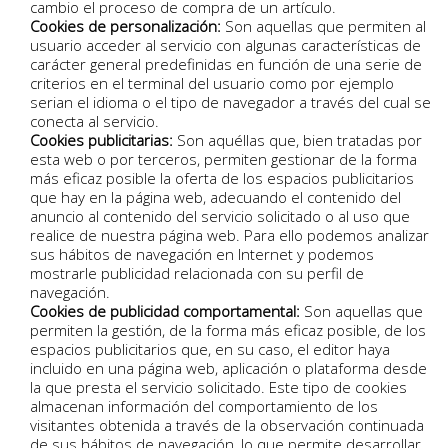
cambio el proceso de compra de un artículo.
Cookies de personalización:
Son aquellas que permiten al
usuario acceder al servicio con algunas características de
carácter general predefinidas en función de una serie de
criterios en el terminal del usuario como por ejemplo
serian el idioma o el tipo de navegador a través del cual se
conecta al servicio.
Cookies publicitarias:
Son aquéllas que, bien tratadas por
esta web o por terceros, permiten gestionar de la forma
más eficaz posible la oferta de los espacios publicitarios
que hay en la página web, adecuando el contenido del
anuncio al contenido del servicio solicitado o al uso que
realice de nuestra página web. Para ello podemos analizar
sus hábitos de navegación en Internet y podemos
mostrarle publicidad relacionada con su perfil de
navegación.
Cookies de publicidad comportamental:
Son aquellas que
permiten la gestión, de la forma más eficaz posible, de los
espacios publicitarios que, en su caso, el editor haya
incluido en una página web, aplicación o plataforma desde
la que presta el servicio solicitado. Este tipo de cookies
almacenan información del comportamiento de los
visitantes obtenida a través de la observación continuada
de sus hábitos de navegación, lo que permite desarrollar