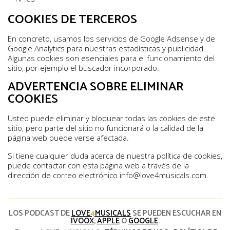
COOKIES DE TERCEROS
En concreto, usamos los servicios de Google Adsense y de
Google Analytics para nuestras estadísticas y publicidad.
Algunas cookies son esenciales para el funcionamiento del
sitio, por ejemplo el buscador incorporado.
ADVERTENCIA SOBRE ELIMINAR
COOKIES
Usted puede eliminar y bloquear todas las cookies de este
sitio, pero parte del sitio no funcionará o la calidad de la
página web puede verse afectada.
Si tiene cualquier duda acerca de nuestra política de cookies,
puede contactar con esta página web a través de la
dirección de correo electrónico info@love4musicals.com.
LOS PODCAST DE
LOVE
4
MUSICALS
SE PUEDEN ESCUCHAR EN
IVOOX
,
APPLE
O
GOOGLE
.