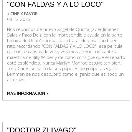
"CON FALDAS Y A LO LOCO"
+ CINE X FAVOR
04.12.2023
Nos reunimos de nuevo Angel de Quinta, Javier Jiménez
Salas y Paco Dolz, con la imprescindible ayuda en la parte
técnica de Unai Aizpurua, para tratar de pasar un buen
rato recordando "CON FALDAS Y A LO LOCO", esa película
que no te cansas de ver y volvimos a rendirnos ante la
maestría de Billy Wilder y de cómo consigue que el reparto
esté espléndido. Nunca Marilyn Monroe estuvo tan bien.
Tony Curtis se salió de sus papeles de guaperas y Jack
Lemmon se nos descubrió como el genio que es, todo un
actorazo.
MÁS INFORMACIÓN
>
"DOCTOR ZHIVAGO"