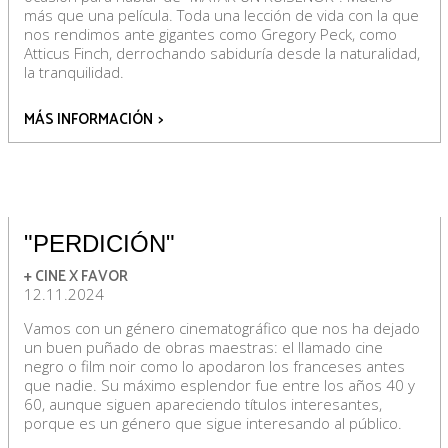
más que una película. Toda una lección de vida con la que
nos rendimos ante gigantes como Gregory Peck, como
Atticus Finch, derrochando sabiduría desde la naturalidad,
la tranquilidad.
MÁS INFORMACIÓN
>
"PERDICIÓN"
+ CINE X FAVOR
12.11.2024
Vamos con un género cinematográfico que nos ha dejado
un buen puñado de obras maestras: el llamado cine
negro o film noir como lo apodaron los franceses antes
que nadie. Su máximo esplendor fue entre los años 40 y
60, aunque siguen apareciendo títulos interesantes,
porque es un género que sigue interesando al público.