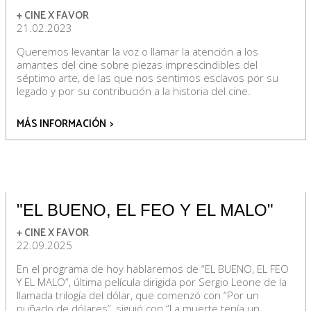
+ CINE X FAVOR
21.02.2023
Queremos levantar la voz o llamar la atención a los
amantes del cine sobre piezas imprescindibles del
séptimo arte, de las que nos sentimos esclavos por su
legado y por su contribución a la historia del cine.
MÁS INFORMACIÓN
>
"EL BUENO, EL FEO Y EL MALO"
+ CINE X FAVOR
22.09.2025
En el programa de hoy hablaremos de “EL BUENO, EL FEO
Y EL MALO”, última película dirigida por Sergio Leone de la
llamada trilogía del dólar, que comenzó con “Por un
puñado de dólares”, siguió con “La muerte tenía un