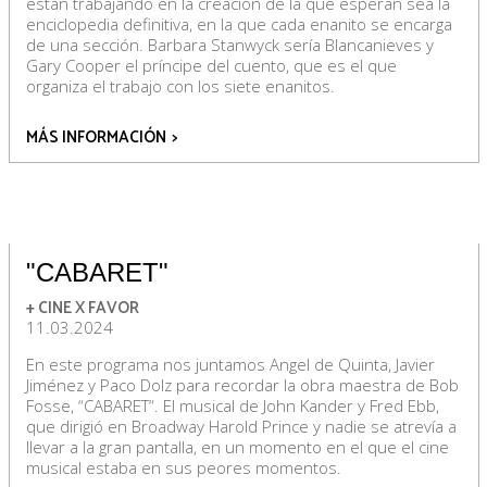
están trabajando en la creación de la que esperan sea la
enciclopedia definitiva, en la que cada enanito se encarga
de una sección. Barbara Stanwyck sería Blancanieves y
Gary Cooper el príncipe del cuento, que es el que
organiza el trabajo con los siete enanitos.
MÁS INFORMACIÓN
>
"CABARET"
+ CINE X FAVOR
11.03.2024
En este programa nos juntamos Angel de Quinta, Javier
Jiménez y Paco Dolz para recordar la obra maestra de Bob
Fosse, “CABARET“. El musical de John Kander y Fred Ebb,
que dirigió en Broadway Harold Prince y nadie se atrevía a
llevar a la gran pantalla, en un momento en el que el cine
musical estaba en sus peores momentos.