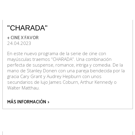
"CHARADA"
+ CINE X FAVOR
24.04.2023
En este nuevo programa de la serie de cine con
mayúsculas traemos “CHARADA”. Una combinación
perfecta de suspense, romance, intriga y comedia. De la
mano de Stanley Donen con una pareja bendecida por la
gracia Cary Grant y Audrey Hepburn con unos
secundarios de lujo James Coburn, Arthur Kennedy o
Walter Matthau.
MÁS INFORMACIÓN
>