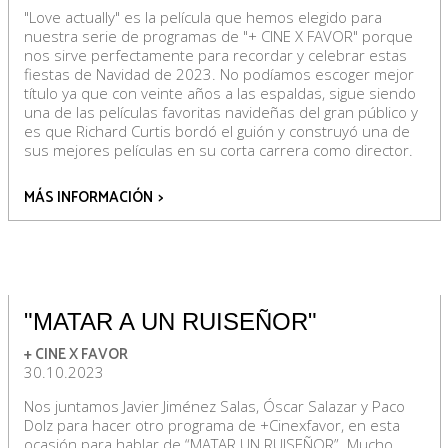
"Love actually" es la película que hemos elegido para
nuestra serie de programas de "+ CINE X FAVOR" porque
nos sirve perfectamente para recordar y celebrar estas
fiestas de Navidad de 2023. No podíamos escoger mejor
título ya que con veinte años a las espaldas, sigue siendo
una de las películas favoritas navideñas del gran público y
es que Richard Curtis bordó el guión y construyó una de
sus mejores películas en su corta carrera como director.
MÁS INFORMACIÓN
>
"MATAR A UN RUISEÑOR"
+ CINE X FAVOR
30.10.2023
Nos juntamos Javier Jiménez Salas, Óscar Salazar y Paco
Dolz para hacer otro programa de +Cinexfavor, en esta
ocasión para hablar de “MATAR UN RUISEÑOR”. Mucho