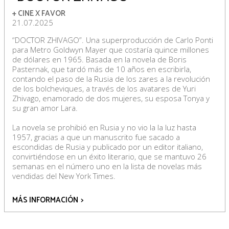
+ CINE X FAVOR
21.07.2025
“DOCTOR ZHIVAGO”. Una superproducción de Carlo Ponti
para Metro Goldwyn Mayer que costaría quince millones
de dólares en 1965. Basada en la novela de Boris
Pasternak, que tardó más de 10 años en escribirla,
contando el paso de la Rusia de los zares a la revolución
de los bolcheviques, a través de los avatares de Yuri
Zhivago, enamorado de dos mujeres, su esposa Tonya y
su gran amor Lara.
La novela se prohibió en Rusia y no vio la la luz hasta
1957, gracias a que un manuscrito fue sacado a
escondidas de Rusia y publicado por un editor italiano,
convirtiéndose en un éxito literario, que se mantuvo 26
semanas en el número uno en la lista de novelas más
vendidas del New York Times.
MÁS INFORMACIÓN
>