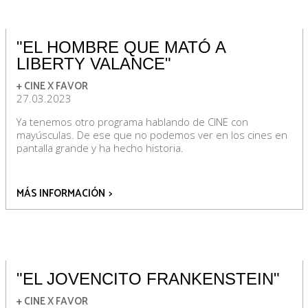
"EL HOMBRE QUE MATÓ A
LIBERTY VALANCE"
+ CINE X FAVOR
27.03.2023
Ya tenemos otro programa hablando de CINE con
mayúsculas. De ese que no podemos ver en los cines en
pantalla grande y ha hecho historia.
MÁS INFORMACIÓN
>
"EL JOVENCITO FRANKENSTEIN"
+ CINE X FAVOR