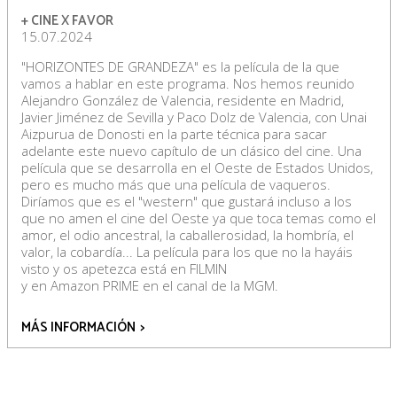
+ CINE X FAVOR
15.07.2024
"HORIZONTES DE GRANDEZA" es la película de la que
vamos a hablar en este programa. Nos hemos reunido
Alejandro González de Valencia, residente en Madrid,
Javier Jiménez de Sevilla y Paco Dolz de Valencia, con Unai
Aizpurua de Donosti en la parte técnica para sacar
adelante este nuevo capítulo de un clásico del cine. Una
película que se desarrolla en el Oeste de Estados Unidos,
pero es mucho más que una película de vaqueros.
Diríamos que es el "western" que gustará incluso a los
que no amen el cine del Oeste ya que toca temas como el
amor, el odio ancestral, la caballerosidad, la hombría, el
valor, la cobardía... La película para los que no la hayáis
visto y os apetezca está en FILMIN
y en Amazon PRIME en el canal de la MGM.
MÁS INFORMACIÓN
>