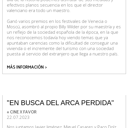
efectivos planos secuencia en los que el director
valenciano era todo un maestro.
Ganó varios premios en los festivales de Venecia o
Moscú, asombró al propio Billy Wilder por su maestría y es
un reflejo de la sociedad española de la época, en la que
nos reconocemos todavía hoy viendo temas que ya
apuntaban carencias como la dificultad de conseguir una
vivienda o el incremente del turismo con una sociedad
puesta al servicio del extranjero que llega a nuestro país.
MÁS INFORMACIÓN
>
"EN BUSCA DEL ARCA PERDIDA"
+ CINE X FAVOR
22.07.2023
Nos juntamos Javier Jiménez, Miguel Casares y Paco Dolz