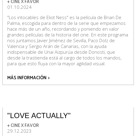
+ CINE X FAVOR
01.10.2024
"Los intocables de Eliot Ness" es la película de Brian De
Palma, escogida para dentro de la serie que empezamos
hace más de un año, recordando y poniendo en valor
grandes películas de la historia del cine. En este programa
nos juntamos Javier Jiménez de Sevilla, Paco Dolz de
Valencia y Sergio Arán de Canarias, con la ayuda
indispensable de Unai Aizpurúa desde Donosti, que
desde la trastienda está al cargo de todos los mandos,
para que esto fluya con la mayor agilidad visual.
MÁS INFORMACIÓN
>
"LOVE ACTUALLY"
+ CINE X FAVOR
29.12.2023