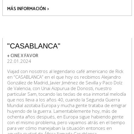
MÁS INFORMACIÓN
>
"CASABLANCA"
+ CINE X FAVOR
22.01.2024
Viajad con nosotros al legendario café americano de Rick
en “CASABLANCA” en el que hoy os recibimos Alejandro
González de Madrid, Javier Jiménez de Sevilla y Paco Dolz
de Valencia, con Unai Aizpurua de Donosti, nuestro
particular Sam, tocando las teclas de esa inmortal melodía
que nos lleva a los años 40, cuando la Segunda Guerra
Mundial azotaba Europa y mucha gente trataba de emigrar
huyendo de la guerra. Lamentablemente hoy, más de
ochenta años después, en Europa sigue habiendo gente
con el mismo problema, pero vayamos atrás en el tiempo
para ver cómo manejaban la situación entonces en
aquella ciudad de África llamada Casablanca.