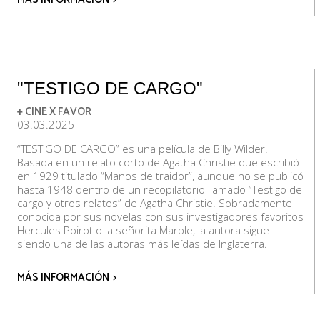
"TESTIGO DE CARGO"
+ CINE X FAVOR
03.03.2025
“TESTIGO DE CARGO” es una película de Billy Wilder.
Basada en un relato corto de Agatha Christie que escribió
en 1929 titulado “Manos de traidor”, aunque no se publicó
hasta 1948 dentro de un recopilatorio llamado “Testigo de
cargo y otros relatos” de Agatha Christie. Sobradamente
conocida por sus novelas con sus investigadores favoritos
Hercules Poirot o la señorita Marple, la autora sigue
siendo una de las autoras más leídas de Inglaterra.
MÁS INFORMACIÓN
>