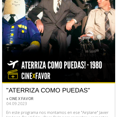
"ATERRIZA COMO PUEDAS"
+ CINE X FAVOR
04.09.2023
En este programa nos montamos en ese "Airplane" Javier