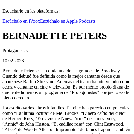
Escucharlo en las plataformas:
Escúchalo en iVoox
Escúchalo en Apple Podcasts
BERNADETTE PETERS
Protagonistas
10.02.2023
Bernadette Peters es sin duda una de las grandes de Broadway.
Cuando debutó fue definida como la mejor cantante desde que
apareciese Barbra Streisand. Además del teatro ha intervenido como
actriz y cantante en cine y televisión. Es por mérito propio digna de
que le dediquemos un programa de “Protagonistas” porque lo es de
pleno derecho.
Ha escrito varios libros infantiles. En cine ha aparecido en películas
como “La última locura” de Mel Brooks, “Dinero caído del cielo”
de Herbert Ross, “Esclavos de Nueva York” de James Ivory,
“Annie” de John Huston, “El cadillac rosa” con Clint Eastwood,
“Alice” de Woody Allen o “Impromptu” de James Lapine. También