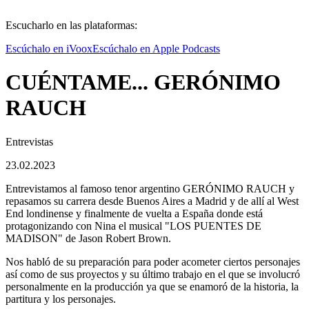
Escucharlo en las plataformas:
Escúchalo en iVoox
Escúchalo en Apple Podcasts
CUÉNTAME... GERÓNIMO
RAUCH
Entrevistas
23.02.2023
Entrevistamos al famoso tenor argentino GERÓNIMO RAUCH y
repasamos su carrera desde Buenos Aires a Madrid y de allí al West
End londinense y finalmente de vuelta a España donde está
protagonizando con Nina el musical "LOS PUENTES DE
MADISON" de Jason Robert Brown.
Nos habló de su preparación para poder acometer ciertos personajes
así como de sus proyectos y su último trabajo en el que se involucró
personalmente en la producción ya que se enamoró de la historia, la
partitura y los personajes.