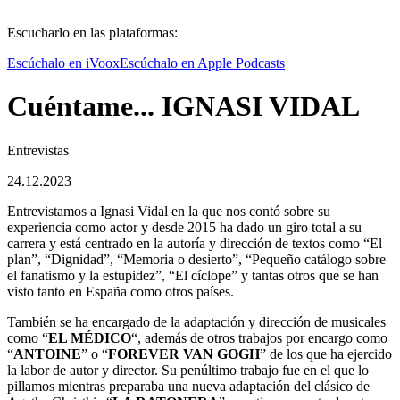
Escucharlo en las plataformas:
Escúchalo en iVoox
Escúchalo en Apple Podcasts
Cuéntame... IGNASI VIDAL
Entrevistas
24.12.2023
Entrevistamos a Ignasi Vidal en la que nos contó sobre su
experiencia como actor y desde 2015 ha dado un giro total a su
carrera y está centrado en la autoría y dirección de textos como “El
plan”, “Dignidad”, “Memoria o desierto”, “Pequeño catálogo sobre
el fanatismo y la estupidez”, “El cíclope” y tantas otros que se han
visto tanto en España como otros países.
También se ha encargado de la adaptación y dirección de musicales
como “
EL MÉDICO
“, además de otros trabajos por encargo como
“
ANTOINE
” o “
FOREVER VAN GOGH
” de los que ha ejercido
la labor de autor y director. Su penúltimo trabajo fue en el que lo
pillamos mientras preparaba una nueva adaptación del clásico de