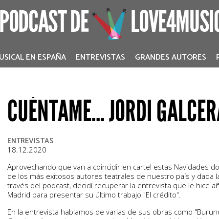
 PODCAST DE
LOVE4MUSI
USICAL EN ESPAÑA
ENTREVISTAS
GRANDES AUTORES
CUÉNTAME... JORDI GALCE
ENTREVISTAS
18.12.2020
Aprovechando que van a coincidir en cartel estas Navidades do
de los más exitosos autores teatrales de nuestro país y dada la
través del podcast, decidí recuperar la entrevista que le hice 
Madrid para presentar su último trabajo "El crédito".
En la entrevista hablamos de varias de sus obras como "Burun