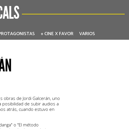
CALS
PROTAGONISTAS
+ CINE X FAVOR
VARIOS
RÁN
s obras de Jordi Galcerán, uno
 posibilidad de subir audios a
años atrás, cuando estuvo en
danga" o "El método