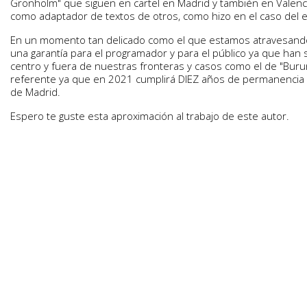
Gronholm" que siguen en cartel en Madrid y también en Valenc
como adaptador de textos de otros, como hizo en el caso del ex
En un momento tan delicado como el que estamos atravesando,
una garantía para el programador y para el público ya que han 
centro y fuera de nuestras fronteras y casos como el de "Bur
referente ya que en 2021 cumplirá DIEZ años de permanencia i
de Madrid.
Espero te guste esta aproximación al trabajo de este autor.