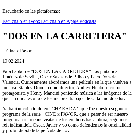
Escucharlo en las plataformas:
Escúchalo en iVoox
Escúchalo en Apple Podcasts
"DOS EN LA CARRETERA"
+ Cine x Favor
19.02.2024
Para hablar de “DOS EN LA CARRETERA” nos juntamos
Jiménez de Sevilla, Oscar Salazar de Bilbao y Paco Dolz de
Valencia. Curiosamente abordamos una película en la que vuelven a
juntarse Stanley Donen como director, Audrey Hepburn como
protagonista y Henry Mancini poniendo música a las imágenes de la
que sin duda es uno de los mejores trabajos de cada uno de ellos.
Ya habían coincidido en “CHARADA", que fue nuestro segundo
programa de la serie +CINE x FAVOR, que a pesar de ser nuestro
programa con menos visitas de los emitidos hasta ahora, seguimos
reivindicándola Oscar, Javier y yo como defendemos la originalidad
y profundidad de la película de hoy.