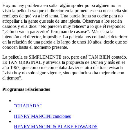
Hoy no hay problema en soltar algún spoiler por si alguien no ha
visto la película ya que el director en la primera escena nos suelta sin
remilgos de qué va a ir el tema. Una pareja frena su coche para no
atropellar a la gente que sale de una iglesia. Observan a los recién
casados y ella dice: “No parecen muy felices” a lo que él responde:
“¿Cómo van a parecerlo? Terminan de casarse”. Más clara la
intención del director, imposible. La película nos contará el deterioro
en la relación de una pareja a lo largo de unos 10 años, desde que se
conocen hasta el momento presente.
La película es SIMPLEMENTE eso, pero está TAN BIEN contado.
Es TAN ORIGINAL y atrevida la propuesta de Donen y más en el
año 1967, que como me comentaba Javier el otro día tras revisarla
“vista hoy no solo sigue vigente, sino que incluso ha mejorado con
el tiempo”.
Programas relacionados
"CHARADA"
HENRY MANCINI canciones
HENRY MANCINI & BLAKE EDWARDS