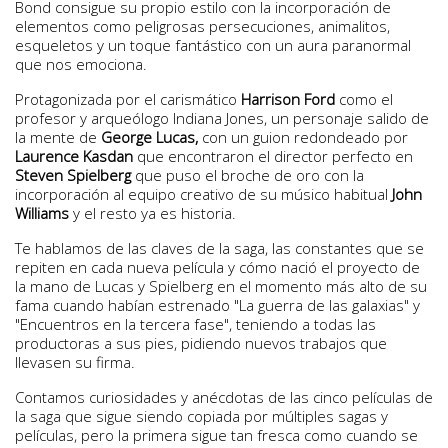
Bond consigue su propio estilo con la incorporación de
elementos como peligrosas persecuciones, animalitos,
esqueletos y un toque fantástico con un aura paranormal
que nos emociona.
Protagonizada por el carismático
Harrison Ford
como el
profesor y arqueólogo Indiana Jones, un personaje salido de
la mente de
George Lucas,
con un guion redondeado por
Laurence Kasdan
que encontraron el director perfecto en
Steven Spielberg
que puso el broche de oro con la
incorporación al equipo creativo de su músico habitual
John
Williams
y el resto ya es historia.
Te hablamos de las claves de la saga, las constantes que se
repiten en cada nueva película y cómo nació el proyecto de
la mano de Lucas y Spielberg en el momento más alto de su
fama cuando habían estrenado "La guerra de las galaxias" y
"Encuentros en la tercera fase", teniendo a todas las
productoras a sus pies, pidiendo nuevos trabajos que
llevasen su firma.
Contamos curiosidades y anécdotas de las cinco películas de
la saga que sigue siendo copiada por múltiples sagas y
películas, pero la primera sigue tan fresca como cuando se