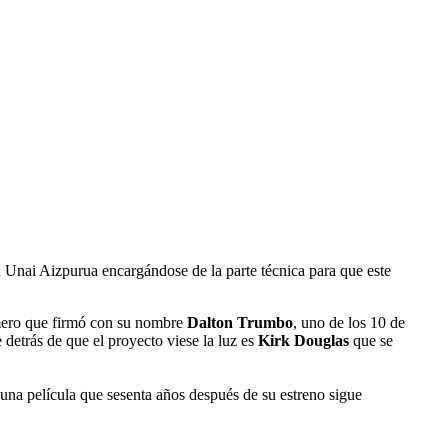
n Unai Aizpurua encargándose de la parte técnica para que este
imero que firmó con su nombre
Dalton Trumbo
, uno de los 10 de
detrás de que el proyecto viese la luz es
Kirk Douglas
que se
una película que sesenta años después de su estreno sigue