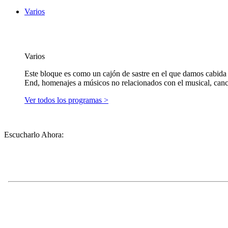
Varios
Varios
Este bloque es como un cajón de sastre en el que damos cabida 
End, homenajes a músicos no relacionados con el musical, cancion
Ver todos los programas >
Escucharlo Ahora: