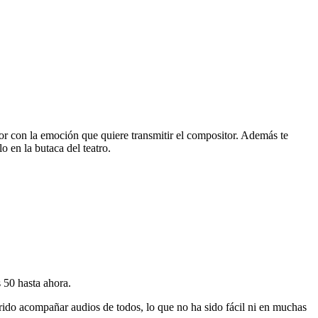
or con la emoción que quiere transmitir el compositor. Además te
o en la butaca del teatro.
 50 hasta ahora.
rido acompañar audios de todos, lo que no ha sido fácil ni en muchas