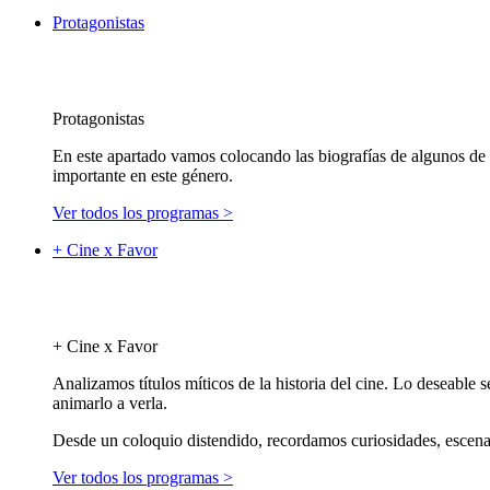
Protagonistas
Protagonistas
En este apartado vamos colocando las biografías de algunos de l
importante en este género.
Ver todos los programas >
+ Cine x Favor
+ Cine x Favor
Analizamos títulos míticos de la historia del cine. Lo deseable 
animarlo a verla.
Desde un coloquio distendido, recordamos curiosidades, escenas
Ver todos los programas >