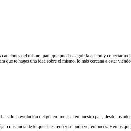
 canciones del mismo, para que puedas seguir la acción y conectar mej
ra que te hagas una idea sobre el mismo, lo más cercana a estar viéndol
ha sido la evolución del género musical en nuestro país, desde los años
ejar constancia de lo que se estrenó y se pudo ver entonces. Hemos que