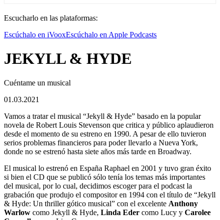
Escucharlo en las plataformas:
Escúchalo en iVoox
Escúchalo en Apple Podcasts
JEKYLL & HYDE
Cuéntame un musical
01.03.2021
Vamos a tratar el musical “Jekyll & Hyde” basado en la popular
novela de Robert Louis Stevenson que critica y público aplaudieron
desde el momento de su estreno en 1990. A pesar de ello tuvieron
serios problemas financieros para poder llevarlo a Nueva York,
donde no se estrenó hasta siete años más tarde en Broadway.
El musical lo estrenó en España Raphael en 2001 y tuvo gran éxito
si bien el CD que se publicó sólo tenía los temas más importantes
del musical, por lo cual, decidimos escoger para el podcast la
grabación que produjo el compositor en 1994 con el título de “Jekyll
& Hyde: Un thriller gótico musical” con el excelente
Anthony
Warlow
como Jekyll & Hyde,
Linda Eder
como Lucy y
Carolee