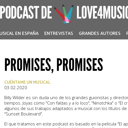
 PODCAST DE
LOVE4MUSI
USICAL EN ESPAÑA
ENTREVISTAS
GRANDES AUTORES
PROMISES, PROMISES
CUÉNTAME UN MUSICAL
03.02.2020
Billy Wilder es sin duda uno de los grandes guionistas y direct
tiempos. Joyas como "Con faldas y a lo loco", "Ninotchka" o "El 
algunos de sus trabajos adaptados a musical con los títulos de "S
"Sunset Boulevard".
El que tratamos en este podcast es basado en la película "El a