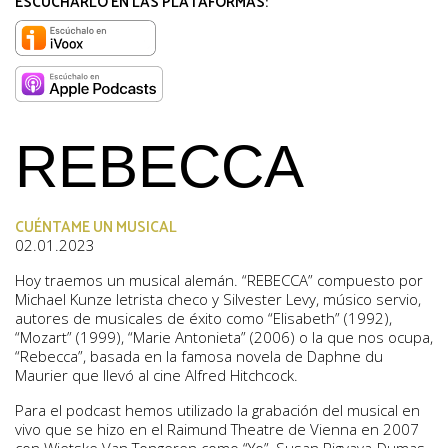
ESCUCHARLO EN LAS PLATAFORMAS:
REBECCA
CUÉNTAME UN MUSICAL
02.01.2023
Hoy traemos un musical alemán. “REBECCA” compuesto por
Michael Kunze letrista checo y Silvester Levy, músico servio,
autores de musicales de éxito como “Elisabeth” (1992),
“Mozart” (1999), “Marie Antonieta” (2006) o la que nos ocupa,
“Rebecca”, basada en la famosa novela de Daphne du
Maurier que llevó al cine Alfred Hitchcock.
Para el podcast hemos utilizado la grabación del musical en
vivo que se hizo en el Raimund Theatre de Vienna en 2007