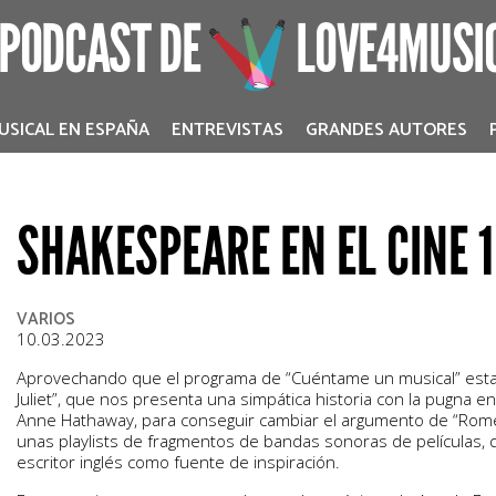
 PODCAST DE
LOVE4MUSI
USICAL EN ESPAÑA
ENTREVISTAS
GRANDES AUTORES
SHAKESPEARE EN EL CINE 1
VARIOS
10.03.2023
Aprovechando que el programa de “Cuéntame un musical” estab
Juliet”, que nos presenta una simpática historia con la pugna 
Anne Hathaway, para conseguir cambiar el argumento de “Romeo
unas playlists de fragmentos de bandas sonoras de películas, 
escritor inglés como fuente de inspiración.