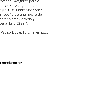
ncesco Lavagnino para el
arter Burwell y sus temas
 y “Titus”, Ennio Morricone
 “El sueño de una noche de
 para “Marco Antonio y
ara “Julio César”.
trick Doyle, Toru Takemitsu,
a medianoche