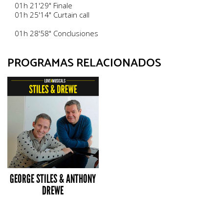
01h 21'29" Finale
01h 25'14" Curtain call
01h 28'58" Conclusiones
PROGRAMAS RELACIONADOS
GEORGE STILES & ANTHONY
DREWE