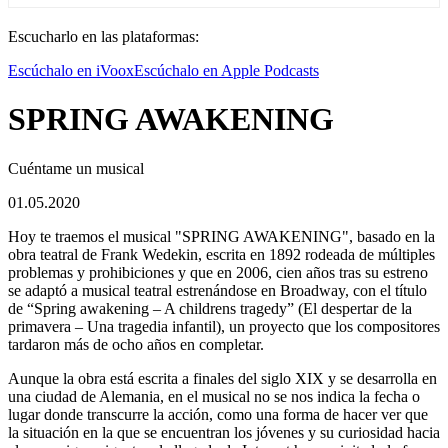
Escucharlo en las plataformas:
Escúchalo en iVoox
Escúchalo en Apple Podcasts
SPRING AWAKENING
Cuéntame un musical
01.05.2020
Hoy te traemos el musical "SPRING AWAKENING", basado en la
obra teatral de Frank Wedekin, escrita en 1892 rodeada de múltiples
problemas y prohibiciones y que en 2006, cien años tras su estreno
se adaptó a musical teatral estrenándose en Broadway, con el título
de “Spring awakening – A childrens tragedy” (El despertar de la
primavera – Una tragedia infantil), un proyecto que los compositores
tardaron más de ocho años en completar.
Aunque la obra está escrita a finales del siglo XIX y se desarrolla en
una ciudad de Alemania, en el musical no se nos indica la fecha o
lugar donde transcurre la acción, como una forma de hacer ver que
la situación en la que se encuentran los jóvenes y su curiosidad hacia