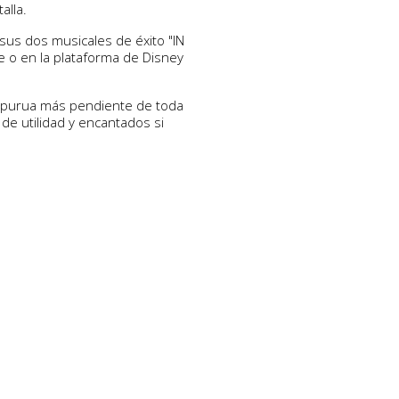
alla.
sus dos musicales de éxito "IN
e o en la plataforma de Disney
izpurua más pendiente de toda
de utilidad y encantados si