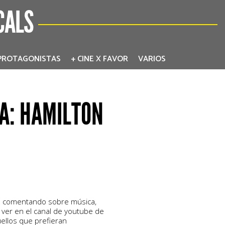
CALS
PROTAGONISTAS
+ CINE X FAVOR
VARIOS
A: HAMILTON
s comentando sobre música,
 ver en el canal de youtube de
ellos que prefieran