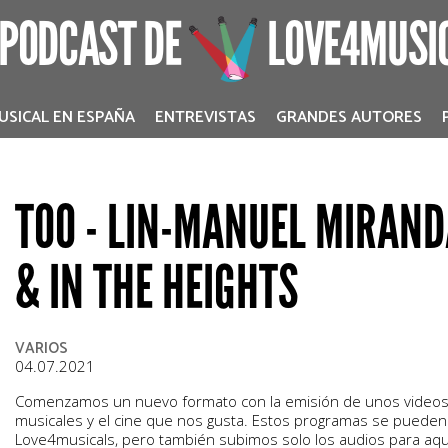
 PODCAST DE
LOVE4MUSI
USICAL EN ESPAÑA
ENTREVISTAS
GRANDES AUTORES
T00 - LIN-MANUEL MIRAND
& IN THE HEIGHTS
VARIOS
04.07.2021
Comenzamos un nuevo formato con la emisión de unos video
musicales y el cine que nos gusta. Estos programas se pueden
Love4musicals, pero también subimos solo los audios para aqu