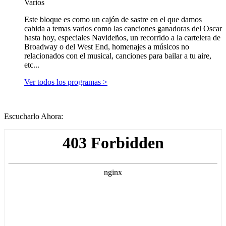
Varios
Este bloque es como un cajón de sastre en el que damos
cabida a temas varios como las canciones ganadoras del Oscar
hasta hoy, especiales Navideños, un recorrido a la cartelera de
Broadway o del West End, homenajes a músicos no
relacionados con el musical, canciones para bailar a tu aire,
etc...
Ver todos los programas >
Escucharlo Ahora: