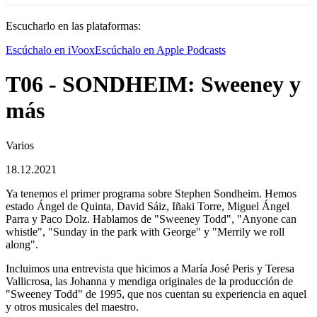
Escucharlo en las plataformas:
Escúchalo en iVoox
Escúchalo en Apple Podcasts
T06 - SONDHEIM: Sweeney y
más
Varios
18.12.2021
Ya tenemos el primer programa sobre Stephen Sondheim. Hemos
estado Ángel de Quinta, David Sáiz, Iñaki Torre, Miguel Ángel
Parra y Paco Dolz. Hablamos de "Sweeney Todd", "Anyone can
whistle", "Sunday in the park with George" y "Merrily we roll
along".
Incluimos una entrevista que hicimos a María José Peris y Teresa
Vallicrosa, las Johanna y mendiga originales de la producción de
"Sweeney Todd" de 1995, que nos cuentan su experiencia en aquel
y otros musicales del maestro.