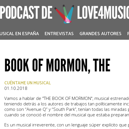
 PODCAST DE
LOVE4MUSI
USICAL EN ESPAÑA
ENTREVISTAS
GRANDES AUTORES
BOOK OF MORMON, THE
CUÉNTAME UN MUSICAL
01.10.2018
Vamos a hablar de "THE BOOK OF MORMON", musical estrenad
teniendo detrás a los autores de trabajos tan políticamente i
como son “Avenue Q” y “South Park”, tenían todas las miradas
cuando se conoció el nombre del musical que estaba prepara
Es un musical irreverente, con un lenguaje súper explícito qu