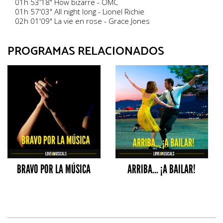
01h 53'18" How bizarre - OMC
01h 57'03" All night long - Lionel Richie
02h 01'09" La vie en rose - Grace Jones
PROGRAMAS RELACIONADOS
BRAVO POR LA MÚSICA
ARRIBA... ¡A BAILAR!