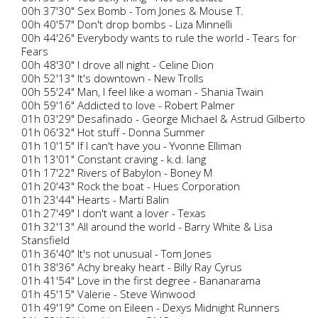
00h 37'30" Sex Bomb - Tom Jones & Mouse T.
00h 40'57" Don't drop bombs - Liza Minnelli
00h 44'26" Everybody wants to rule the world - Tears for
Fears
00h 48'30" I drove all night - Celine Dion
00h 52'13" It's downtown - New Trolls
00h 55'24" Man, I feel like a woman - Shania Twain
00h 59'16" Addicted to love - Robert Palmer
01h 03'29" Desafinado - George Michael & Astrud Gilberto
01h 06'32" Hot stuff - Donna Summer
01h 10'15" If I can't have you - Yvonne Elliman
01h 13'01" Constant craving - k.d. lang
01h 17'22" Rivers of Babylon - Boney M
01h 20'43" Rock the boat - Hues Corporation
01h 23'44" Hearts - Marti Balin
01h 27'49" I don't want a lover - Texas
01h 32'13" All around the world - Barry White & Lisa
Stansfield
01h 36'40" It's not unusual - Tom Jones
01h 38'36" Achy breaky heart - Billy Ray Cyrus
01h 41'54" Love in the first degree - Bananarama
01h 45'15" Valerie - Steve Winwood
01h 49'19" Come on Eileen - Dexys Midnight Runners