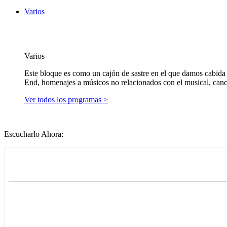
Varios
Varios
Este bloque es como un cajón de sastre en el que damos cabida 
End, homenajes a músicos no relacionados con el musical, cancion
Ver todos los programas >
Escucharlo Ahora: