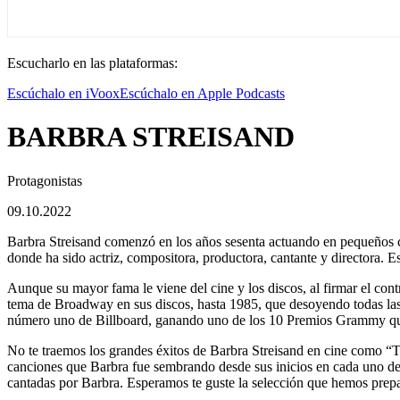
Escucharlo en las plataformas:
Escúchalo en iVoox
Escúchalo en Apple Podcasts
BARBRA STREISAND
Protagonistas
09.10.2022
Barbra Streisand comenzó en los años sesenta actuando en pequeños cl
donde ha sido actriz, compositora, productora, cantante y directora. E
Aunque su mayor fama le viene del cine y los discos, al firmar el cont
tema de Broadway en sus discos, hasta 1985, que desoyendo todas las
número uno de Billboard, ganando uno de los 10 Premios Grammy que 
No te traemos los grandes éxitos de Barbra Streisand en cine como 
canciones que Barbra fue sembrando desde sus inicios en cada uno de
cantadas por Barbra. Esperamos te guste la selección que hemos prep