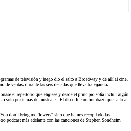
amas de televisión y luego dio el salto a Broadway y de allí al cine,
no de ventas, durante las seis décadas que lleva trabajando.
ase el repertorio que eligiese y desde el principio solía incluir algún
to solo por temas de musicales. El disco fue un bombazo que saltó al
You don’t bring me flowers” sino que hemos recopilado las
otro podcast más adelante con las canciones de Stephen Sondheim