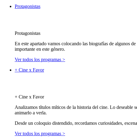
Protagonistas
Protagonistas
En este apartado vamos colocando las biografías de algunos de l
importante en este género.
Ver todos los programas >
+ Cine x Favor
+ Cine x Favor
Analizamos títulos míticos de la historia del cine. Lo deseable 
animarlo a verla.
Desde un coloquio distendido, recordamos curiosidades, escenas
Ver todos los programas >