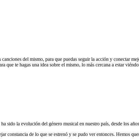
 canciones del mismo, para que puedas seguir la acción y conectar mej
ra que te hagas una idea sobre el mismo, lo más cercana a estar viéndol
ha sido la evolución del género musical en nuestro país, desde los años
ejar constancia de lo que se estrenó y se pudo ver entonces. Hemos que