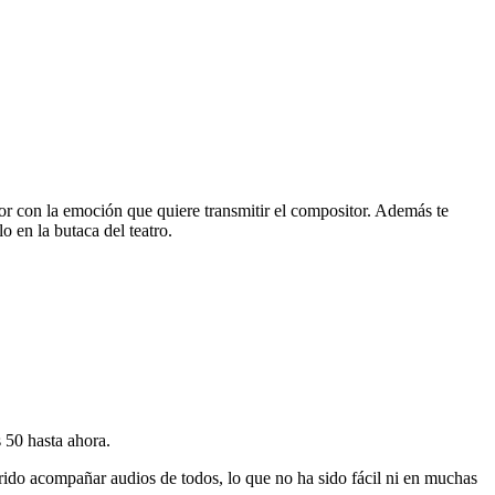
or con la emoción que quiere transmitir el compositor. Además te
o en la butaca del teatro.
 50 hasta ahora.
rido acompañar audios de todos, lo que no ha sido fácil ni en muchas