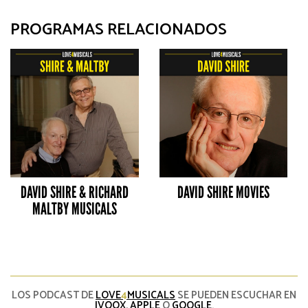
PROGRAMAS RELACIONADOS
DAVID SHIRE & RICHARD
DAVID SHIRE MOVIES
MALTBY MUSICALS
LOS PODCAST DE
LOVE
4
MUSICALS
SE PUEDEN ESCUCHAR EN
IVOOX
,
APPLE
O
GOOGLE
.