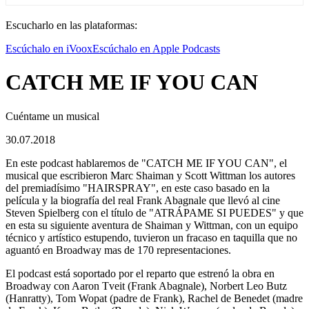
Escucharlo en las plataformas:
Escúchalo en iVoox
Escúchalo en Apple Podcasts
CATCH ME IF YOU CAN
Cuéntame un musical
30.07.2018
En este podcast hablaremos de "CATCH ME IF YOU CAN", el
musical que escribieron Marc Shaiman y Scott Wittman los autores
del premiadísimo "HAIRSPRAY", en este caso basado en la
película y la biografía del real Frank Abagnale que llevó al cine
Steven Spielberg con el título de "ATRÁPAME SI PUEDES" y que
en esta su siguiente aventura de Shaiman y Wittman, con un equipo
técnico y artístico estupendo, tuvieron un fracaso en taquilla que no
aguantó en Broadway mas de 170 representaciones.
El podcast está soportado por el reparto que estrenó la obra en
Broadway con Aaron Tveit (Frank Abagnale), Norbert Leo Butz
(Hanratty), Tom Wopat (padre de Frank), Rachel de Benedet (madre