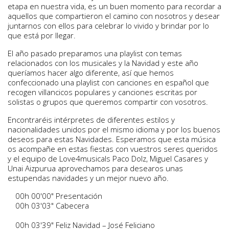
etapa en nuestra vida, es un buen momento para recordar a
aquellos que compartieron el camino con nosotros y desear
juntarnos con ellos para celebrar lo vivido y brindar por lo
que está por llegar.
El año pasado preparamos una playlist con temas
relacionados con los musicales y la Navidad y este año
queríamos hacer algo diferente, así que hemos
confeccionado una playlist con canciones en español que
recogen villancicos populares y canciones escritas por
solistas o grupos que queremos compartir con vosotros.
Encontraréis intérpretes de diferentes estilos y
nacionalidades unidos por el mismo idioma y por los buenos
deseos para estas Navidades. Esperamos que esta música
os acompañe en estas fiestas con vuestros seres queridos
y el equipo de Love4musicals Paco Dolz, Miguel Casares y
Unai Aizpurua aprovechamos para desearos unas
estupendas navidades y un mejor nuevo año.
00h 00'00" Presentación
00h 03'03" Cabecera
00h 03'39" Feliz Navidad – José Feliciano