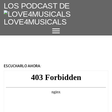
LOS PODCAST DE
LOVE4MUSICALS
ACERCA DE
CUÉNTAME UN MUSICAL
EL MUSICAL EN ESPAÑA
ESCUCHARLO AHORA:
ENTREVISTAS
GRANDES AUTORES
PROTAGONISTAS
+ CINE X FAVOR