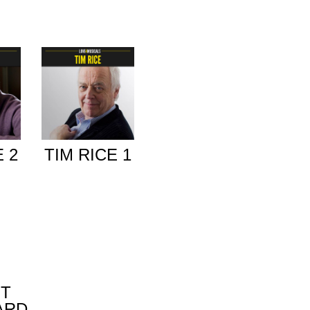
E 2
TIM RICE 1
ET
ARD