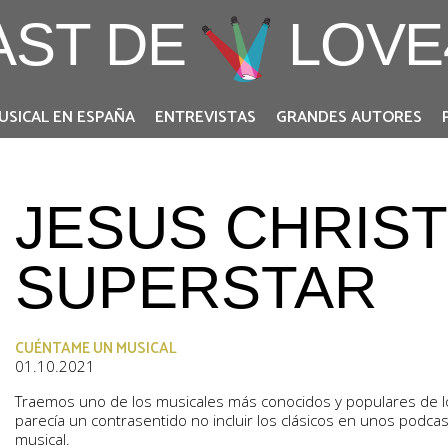
AST DE
LOVE
USICAL EN ESPAÑA
ENTREVISTAS
GRANDES AUTORES
JESUS CHRIST
SUPERSTAR
CUÉNTAME UN MUSICAL
01.10.2021
Traemos uno de los musicales más conocidos y populares de l
parecía un contrasentido no incluir los clásicos en unos podca
musical.