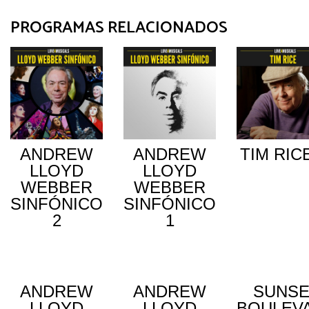
PROGRAMAS RELACIONADOS
ANDREW
ANDREW
TIM RIC
LLOYD
LLOYD
WEBBER
WEBBER
SINFÓNICO
SINFÓNICO
2
1
ANDREW
ANDREW
SUNS
LLOYD
LLOYD
BOULEV