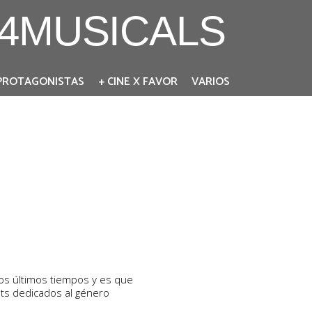
4MUSICALS
PROTAGONISTAS
+ CINE X FAVOR
VARIOS
os últimos tiempos y es que
sts dedicados al género