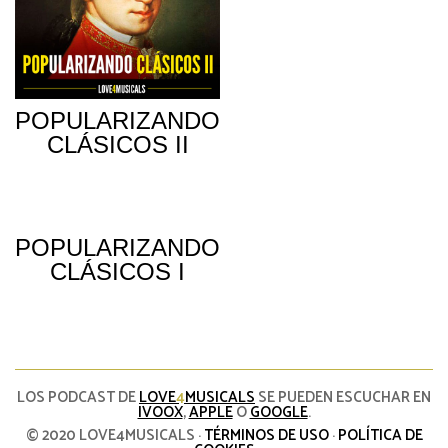
POPULARIZANDO
CLÁSICOS II
POPULARIZANDO
CLÁSICOS I
LOS PODCAST DE
LOVE
4
MUSICALS
SE PUEDEN ESCUCHAR EN
IVOOX
,
APPLE
O
GOOGLE
.
© 2020 LOVE4MUSICALS ·
TÉRMINOS DE USO
·
POLÍTICA DE