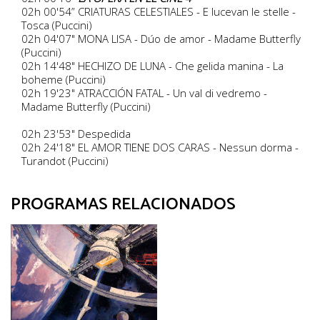
02h 00'54” CRIATURAS CELESTIALES - E lucevan le stelle -
Tosca (Puccini)
02h 04'07" MONA LISA - Dúo de amor - Madame Butterfly
(Puccini)
02h 14'48" HECHIZO DE LUNA - Che gelida manina - La
boheme (Puccini)
02h 19'23" ATRACCIÓN FATAL - Un val di vedremo -
Madame Butterfly (Puccini)
02h 23'53" Despedida
02h 24'18" EL AMOR TIENE DOS CARAS - Nessun dorma -
Turandot (Puccini)
PROGRAMAS RELACIONADOS