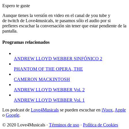
Espero te guste
Aunque tienes la versión en video en el canal de you tube y
de twitch de Love4musicals, te pasamos sólo el audio por si
prefieres escuchar la conversación sin tener que estar pendiente de la
pantalla.
Programas relacionados
ANDREW LLOYD WEBBER SINFÓNICO 2
PHANTOM OF THE OPERA, THE
CAMERON MACKINTOSH
ANDREW LLOYD WEBBER Vol. 2
ANDREW LLOYD WEBBER Vol. 1
Los podcast de
Love
4
Musicals
se pueden escuchar en
iVoox
,
Apple
o
Google
.
© 2020 Love4Musicals ·
Términos de uso
·
Política de Cookies