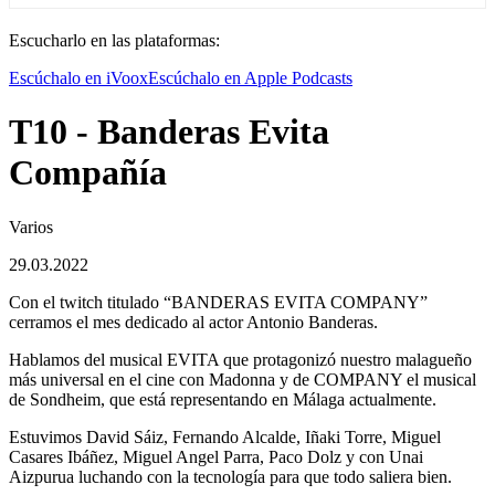
Escucharlo en las plataformas:
Escúchalo en iVoox
Escúchalo en Apple Podcasts
T10 - Banderas Evita
Compañía
Varios
29.03.2022
Con el twitch titulado “BANDERAS EVITA COMPANY”
cerramos el mes dedicado al actor Antonio Banderas.
Hablamos del musical EVITA que protagonizó nuestro malagueño
más universal en el cine con Madonna y de COMPANY el musical
de Sondheim, que está representando en Málaga actualmente.
Estuvimos David Sáiz, Fernando Alcalde, Iñaki Torre, Miguel
Casares Ibáñez, Miguel Angel Parra, Paco Dolz y con Unai
Aizpurua luchando con la tecnología para que todo saliera bien.