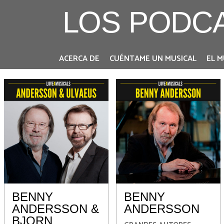
LOS PODC
ACERCA DE
CUÉNTAME UN MUSICAL
EL M
BENNY
BENNY
ANDERSSON &
ANDERSSON
BJORN