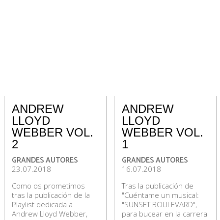
ANDREW
ANDREW
LLOYD
LLOYD
WEBBER VOL.
WEBBER VOL.
2
1
GRANDES AUTORES
GRANDES AUTORES
23.07.2018
16.07.2018
Como os prometimos
Tras la publicación de
tras la publicación de la
"Cuéntame un musical:
Playlist dedicada a
"SUNSET BOULEVARD",
Andrew Lloyd Webber,
para bucear en la carrera