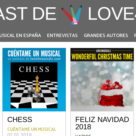
AST DE
LOVE
USICAL EN ESPAÑA
ENTREVISTAS
GRANDES AUTORES
CHESS
FELIZ NAVIDAD
2018
CUÉNTAME UN MUSICAL
02.01.2019