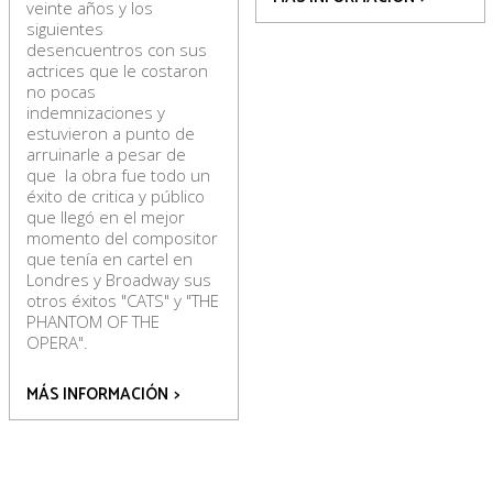
veinte años y los
siguientes
desencuentros con sus
actrices que le costaron
no pocas
indemnizaciones y
estuvieron a punto de
arruinarle a pesar de
que la obra fue todo un
éxito de critica y público
que llegó en el mejor
momento del compositor
que tenía en cartel en
Londres y Broadway sus
otros éxitos "CATS" y "THE
PHANTOM OF THE
OPERA".
MÁS INFORMACIÓN
>