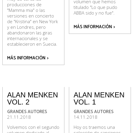
volumen que hemos
producciones de
titulado "Lo que pudo
"Mamma mia" o las
ABBA sido y no fue".
versiones en concierto
de "Kristina" en New York
MÁS INFORMACIÓN
>
y en Londres, pero
abandonaron las giras
internacionales y se
establecieron en Suecia.
MÁS INFORMACIÓN
>
ALAN MENKEN
ALAN MENKEN
VOL. 2
VOL. 1
GRANDES AUTORES
GRANDES AUTORES
21.11.2018
14.11.2018
Volvemos con el segundo
Hoy os traemos una
volumen dedicado al
selección de canciones