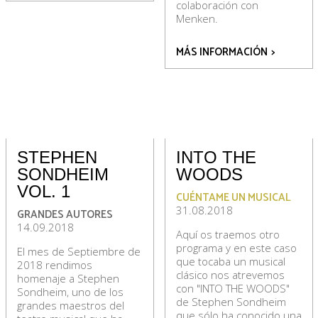
colaboración con
Menken.
MÁS INFORMACIÓN
>
STEPHEN
INTO THE
SONDHEIM
WOODS
VOL. 1
CUÉNTAME UN MUSICAL
31.08.2018
GRANDES AUTORES
14.09.2018
Aquí os traemos otro
programa y en este caso
El mes de Septiembre de
que tocaba un musical
2018 rendimos
clásico nos atrevemos
homenaje a Stephen
con "INTO THE WOODS"
Sondheim, uno de los
de Stephen Sondheim
grandes maestros del
que sólo ha conocido una