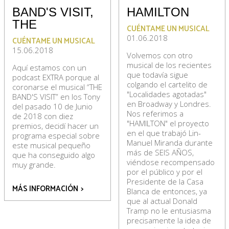
BAND'S VISIT,
HAMILTON
THE
CUÉNTAME UN MUSICAL
01.06.2018
CUÉNTAME UN MUSICAL
15.06.2018
Volvemos con otro
musical de los recientes
Aquí estamos con un
que todavía sigue
podcast EXTRA porque al
colgando el cartelito de
coronarse el musical “THE
"Localidades agotadas"
BAND'S VISIT” en los Tony
en Broadway y Londres.
del pasado 10 de Junio
Nos referimos a
de 2018 con diez
"HAMILTON" el proyecto
premios, decidí hacer un
en el que trabajó Lin-
programa especial sobre
Manuel Miranda durante
este musical pequeño
más de SEIS AÑOS,
que ha conseguido algo
viéndose recompensado
muy grande.
por el público y por el
Presidente de la Casa
MÁS INFORMACIÓN
>
Blanca de entonces, ya
que al actual Donald
Tramp no le entusiasma
precisamente la idea de