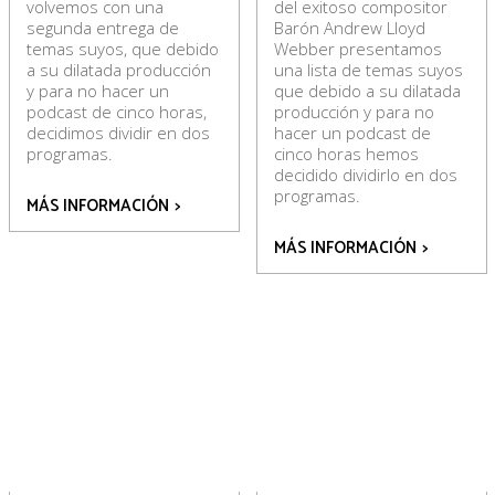
volvemos con una
del exitoso compositor
segunda entrega de
Barón Andrew Lloyd
temas suyos, que debido
Webber presentamos
a su dilatada producción
una lista de temas suyos
y para no hacer un
que debido a su dilatada
podcast de cinco horas,
producción y para no
decidimos dividir en dos
hacer un podcast de
programas.
cinco horas hemos
decidido dividirlo en dos
programas.
MÁS INFORMACIÓN
>
MÁS INFORMACIÓN
>